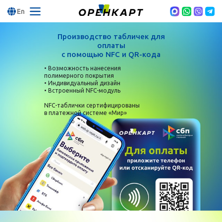
En
Производство табличек для
оплаты
с помощью NFC и QR-кода
• Возможность нанесения
полимерного покрытия
• Индивидуальный дизайн
• Встроенный NFC-модуль
NFC-таблички сертифицированы
в платежной системе «Мир»