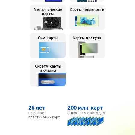
Металлические
Карты лояльности
карты
Сим-карты
Карты доступа
Скретч-карты
и
купоны
26 лет
200
млн.
карт
на рынке
выпускаем
ежегодно
пластиковых карт