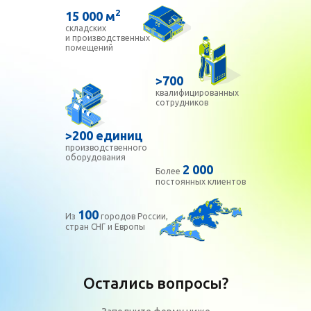
2
15 000 м
складских
и производственных
помещений
>700
квалифицированных
сотрудников
>200 единиц
производственного
оборудования
2 000
Более
постоянных клиентов
100
Из
городов России,
стран СНГ и Европы
Остались вопросы?